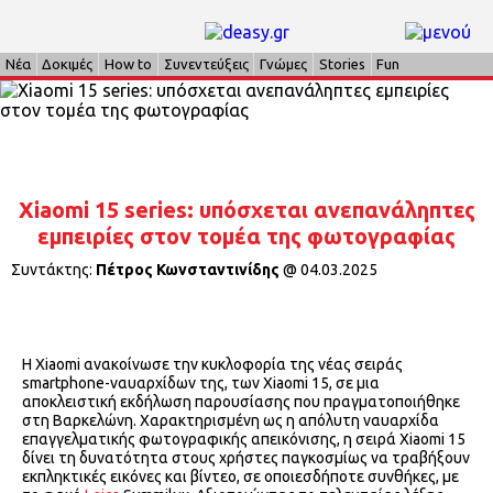
Νέα
Δοκιμές
How to
Συνεντεύξεις
Γνώμες
Stories
Fun
Xiaomi 15 series: υπόσχεται ανεπανάληπτες
εμπειρίες στον τομέα της φωτογραφίας
Συντάκτης:
Πέτρος Κωνσταντινίδης
@
04.03.2025
Η Xiaomi ανακοίνωσε την κυκλοφορία της νέας σειράς
smartphone-ναυαρχίδων της, των Xiaomi 15, σε μια
αποκλειστική εκδήλωση παρουσίασης που πραγματοποιήθηκε
στη Βαρκελώνη. Χαρακτηρισμένη ως η απόλυτη ναυαρχίδα
επαγγελματικής φωτογραφικής απεικόνισης, η σειρά Xiaomi 15
δίνει τη δυνατότητα στους χρήστες παγκοσμίως να τραβήξουν
εκπληκτικές εικόνες και βίντεο, σε οποιεσδήποτε συνθήκες, με