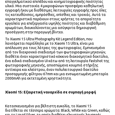
επαγγελματικού επιπέδου και κινηματογραφικής ποιότητας
υλικό. Μια συστοιχία 4 μικροφώνων προσφέρει καθηλωτική
εγγραφή ήχου με διαθέσιμες λειτουργίες εγγραφής προς όλες
τις κατευθύνσεις, εμπρόσθιες, οπίσθιες και τροχιάς. Αυτά τα
χαρακτηριστικά παρέχουν στους χρήστες τα απαραίτητα
εργαλεία για επεξεργασία υψηλής ποιότητας και διαβάθμιση
χρωμάτων, διευκολύνοντας μια ασύγκριτα δημιουργική
προσέγγιση στην παραγωγή βίντεο.
Το Xiaomi 15 Ultra Photography Kit Legend Edition, που
λανσάρεται παράλληλα με το Xiaomi 15 Ultra, είναι μια
απόλαυση για τους λάτρεις της φωτογραφίας. Εμπνευσμένο
από τον διαχρονικό σχεδιασμό των φωτογραφικών μηχανών,
διαθέτει έναν χαρακτηριστικό κόκκινο διακοσμητικό δακτύλιο,
ένα ειδικά σχεδιασμένο UI κάτω από τη λειτουργία Fastshot της
φωτογραφικής μηχανής, αποσπώμενα κουμπιά στήριξης
αντίχειρα και κλείστρου, έναν πολυλειτουργικό δακτύλιο
προσαρμογής φίλτρου 67mm και μια ενσωματωμένη μπαταρία
2000mAh για εκτεταμένη χρηστικότητα.
Xiaomi 15: Εξαιρετική ναυαρχίδα σε συμπαγή μορφή
Κατασκευασμένο για βέλτιστη ευκολία, το Xiaomi 15
διατίθεται σε τέσσερα χρώματα: Black, White και Green, καθώς
και το Liquid Silver, το οποίο διαθέτει ελκυστικές λαμπερές