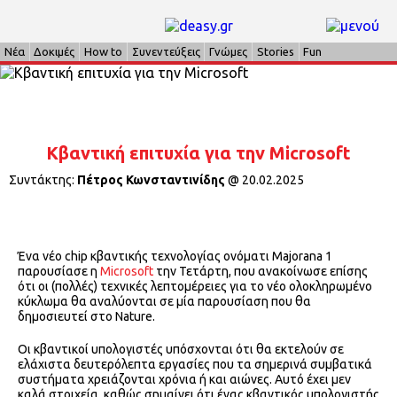
Νέα
Δοκιμές
How to
Συνεντεύξεις
Γνώμες
Stories
Fun
Κβαντική επιτυχία για την Microsoft
Συντάκτης:
Πέτρος Κωνσταντινίδης
@
20.02.2025
Ένα νέο chip κβαντικής τεχνολογίας ονόματι Majorana 1
παρουσίασε η
Microsoft
την Τετάρτη, που ανακοίνωσε επίσης
ότι οι (πολλές) τεχνικές λεπτομέρειες για το νέο ολοκληρωμένο
κύκλωμα θα αναλύονται σε μία παρουσίαση που θα
δημοσιευτεί στο Nature.
Οι κβαντικοί υπολογιστές υπόσχονται ότι θα εκτελούν σε
ελάχιστα δευτερόλεπτα εργασίες που τα σημερινά συμβατικά
συστήματα χρειάζονται χρόνια ή και αιώνες. Αυτό έχει μεν
καλά στοιχεία, καθώς σημαίνει ότι ένας κβαντικός υπολογιστής