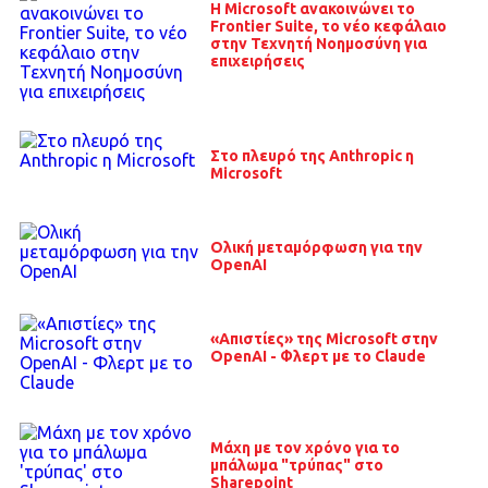
Η Microsoft ανακοινώνει το
Frontier Suite, το νέο κεφάλαιο
στην Τεχνητή Νοημοσύνη για
επιχειρήσεις
Στο πλευρό της Anthropic η
Microsoft
Ολική μεταμόρφωση για την
OpenAI
«Απιστίες» της Microsoft στην
OpenAI - Φλερτ με το Claude
Μάχη με τον χρόνο για το
μπάλωμα "τρύπας" στο
Sharepoint