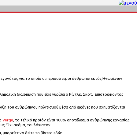
 γεγονότος για το οποίο οι περισσότεροι άνθρωποι εκτός Ηνωμένων
βληματική διαφήμιση που είχε γυρίσει ο Ρίντλεϊ Σκοτ. Επιστρέφοντας
ιξη του ανθρώπινου πολιτισμού μέσα από εικόνες που σχηματίζονται
το
Verge
, το τελικό προϊόν είναι 100% αποτέλεσμα ανθρώπινης εργασίας
ς. Όχι ακόμα, τουλάχιστον....
, μπορείτε να δείτε το βίντεο εδώ: