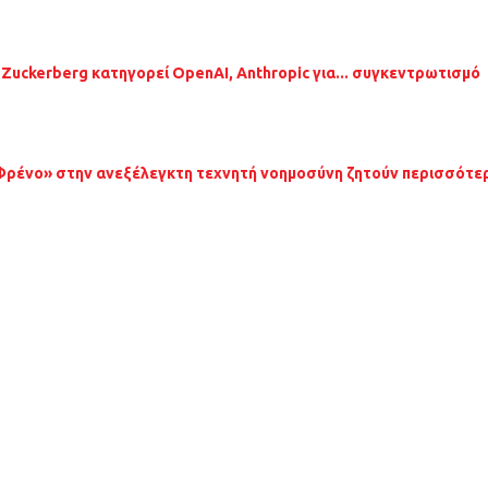
 Zuckerberg κατηγορεί OpenAI, Anthropic για... συγκεντρωτισμό
Φρένο» στην ανεξέλεγκτη τεχνητή νοημοσύνη ζητούν περισσότερα