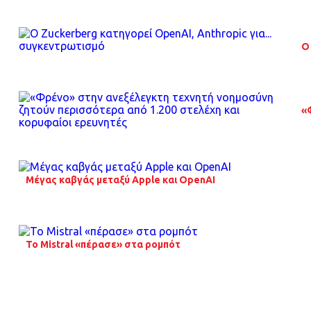
O
«
Μέγας καβγάς μεταξύ Apple και OpenAI
Το Mistral «πέρασε» στα ρομπότ