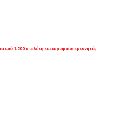
 από 1.200 στελέχη και κορυφαίοι ερευνητές