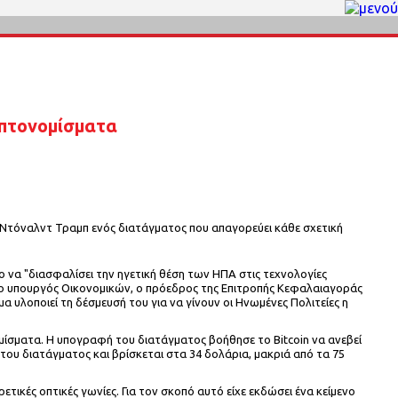
υπτονομίσματα
Ντόναλντ Τραμπ ενός διατάγματος που απαγορεύει κάθε σχετική
 να "διασφαλίσει την ηγετική θέση των ΗΠΑ στις τεχνολογίες
ν ο υπουργός Οικονομικών, ο πρόεδρος της Επιτροπής Κεφαλαιαγοράς
 υλοποιεί τη δέσμευσή του για να γίνουν οι Ηνωμένες Πολιτείες η
μίσματα. Η υπογραφή του διατάγματος βοήθησε το Bitcoin να ανεβεί
του διατάγματος και βρίσκεται στα 34 δολάρια, μακριά από τα 75
ικές οπτικές γωνίες. Για τον σκοπό αυτό είχε εκδώσει ένα κείμενο