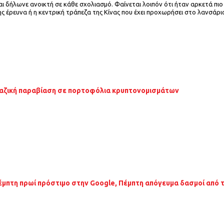
ι δήλωνε ανοικτή σε κάθε σχολιασμό. Φαίνεται λοιπόν ότι ήταν αρκετά πιο
ς έρευνα ή η κεντρική τράπεζα της Κίνας που έχει προχωρήσει στο λανσάρι
αζική παραβίαση σε πορτοφόλια κρυπτονομισμάτων
έμπτη πρωί πρόστιμο στην Google, Πέμπτη απόγευμα δασμοί από 