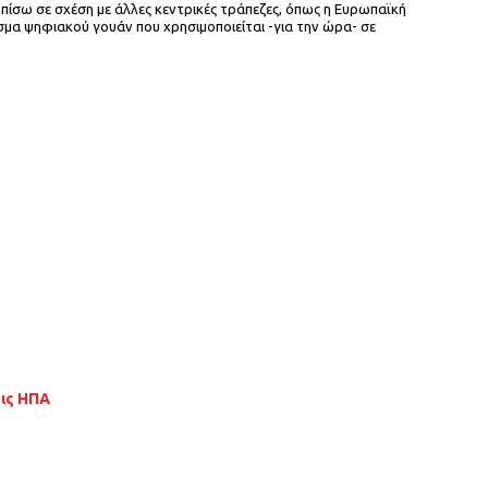
 πίσω σε σχέση με άλλες κεντρικές τράπεζες, όπως η Ευρωπαϊκή
σμα ψηφιακού γουάν που χρησιμοποιείται -για την ώρα- σε
τις ΗΠΑ