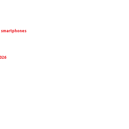
α smartphones
2026