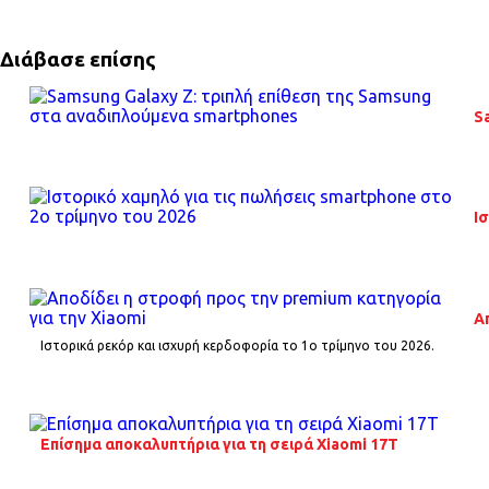
Διάβασε επίσης
S
Ι
Α
Ιστορικά ρεκόρ και ισχυρή κερδοφορία το 1o τρίμηνο του 2026.
Επίσημα αποκαλυπτήρια για τη σειρά Xiaomi 17T