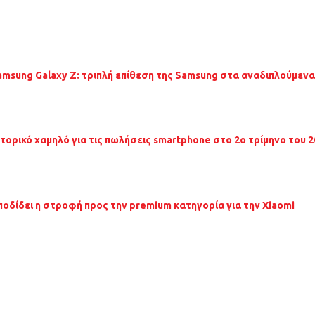
amsung Galaxy Z: τριπλή επίθεση της Samsung στα αναδιπλούμεν
στορικό χαμηλό για τις πωλήσεις smartphone στο 2ο τρίμηνο του 
ποδίδει η στροφή προς την premium κατηγορία για την Xiaomi