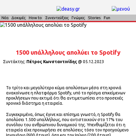
Νέα
Δοκιμές
How to
Συνεντεύξεις
Γνώμες
Stories
Fun
1500 υπάλληλους απολύει το Spotify
Συντάκτης:
Πέτρος Κωνσταντινίδης
@
05.12.2023
Το τρίτο και μεγαλύτερο κύμα απολύσεων μέσα στη χρονιά
ανακοίνωσε η πλατφόρμα Spotify, υπό το πρίσμα επικείμενων
προκλήσεων που εκτιμά ότι θα αντιμετωπίσει στο προσεχές
χρονικό διάστημα η εταιρεία.
Συγκεκριμένα, όπως έγινε και επίσημα γνωστό, η Spotify θα
απολύσει 1.500 υπαλλήλους, που αντιστοιχούν στο 17% του
συνόλου του ανθρώπινου δυναμικού της. Υπενθυμίζεται ότι η
εταιρεία είχε προχωρήσει σε απολύσεις τόσο τον προηγούμενο
Ιανουάριο (600 άτομα), όσο και τον Ιούνιο (200 άτομα).