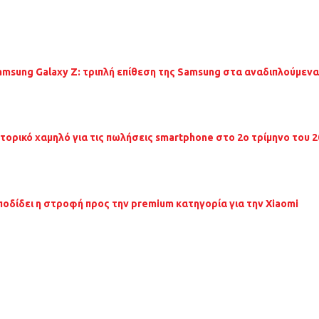
amsung Galaxy Z: τριπλή επίθεση της Samsung στα αναδιπλούμεν
στορικό χαμηλό για τις πωλήσεις smartphone στο 2ο τρίμηνο του 
ποδίδει η στροφή προς την premium κατηγορία για την Xiaomi