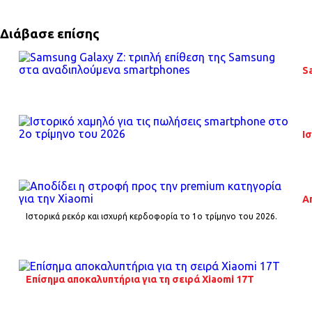
Διάβασε επίσης
S
Ι
Α
Ιστορικά ρεκόρ και ισχυρή κερδοφορία το 1o τρίμηνο του 2026.
Επίσημα αποκαλυπτήρια για τη σειρά Xiaomi 17T