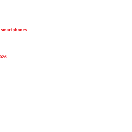
α smartphones
2026