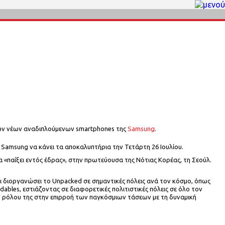
των νέων αναδιπλούμενων smartphones της
Samsung
.
η Samsung να κάνει τα αποκαλυπτήρια την Τετάρτη 26 Ιουλίου.
α «παίξει εντός έδρας», στην πρωτεύουσα της Νότιας Κορέας, τη Σεούλ.
ι διοργανώσει το Unpacked σε σημαντικές πόλεις ανά τον κόσμο, όπως
ables, εστιάζοντας σε διαφορετικές πολιτιστικές πόλεις σε όλο τον
ου ρόλου της στην επιρροή των παγκόσμιων τάσεων με τη δυναμική