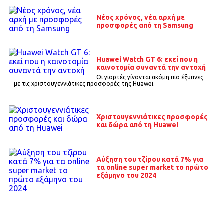
Νέος χρόνος, νέα αρχή με
προσφορές από τη Samsung
Huawei Watch GT 6: εκεί που η
καινοτομία συναντά την αντοχή
Οι γιορτές γίνονται ακόμη πιο έξυπνες
με τις χριστουγεννιάτικες προσφορές της Huawei.
Χριστουγεννιάτικες προσφορές
και δώρα από τη Huawei
Αύξηση του τζίρου κατά 7% για
τα οnline super market το πρώτο
εξάμηνο του 2024