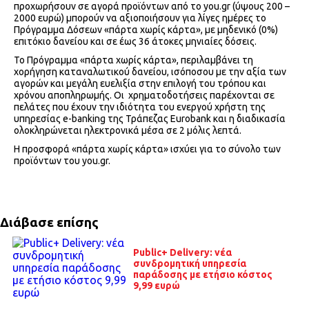
προχωρήσουν σε αγορά προϊόντων από το you.gr (ύψους 200 –
2000 ευρώ) μπορούν να αξιοποιήσουν για λίγες ημέρες το
Πρόγραμμα Δόσεων «πάρτα χωρίς κάρτα», με μηδενικό (0%)
επιτόκιο δανείου και σε έως 36 άτοκες μηνιαίες δόσεις.
Το Πρόγραμμα «πάρτα χωρίς κάρτα», περιλαμβάνει τη
χορήγηση καταναλωτικού δανείου, ισόποσου με την αξία των
αγορών και μεγάλη ευελιξία στην επιλογή του τρόπου και
χρόνου αποπληρωμής. Οι χρηματοδοτήσεις παρέχονται σε
πελάτες που έχουν την ιδιότητα του ενεργού χρήστη της
υπηρεσίας e-banking της Τράπεζας Eurobank και η διαδικασία
ολοκληρώνεται ηλεκτρονικά μέσα σε 2 μόλις λεπτά.
Η προσφορά «πάρτα χωρίς κάρτα» ισχύει για το σύνολο των
προϊόντων του you.gr.
Διάβασε επίσης
Public+ Delivery: νέα
συνδρομητική υπηρεσία
παράδοσης με ετήσιο κόστος
9,99 ευρώ