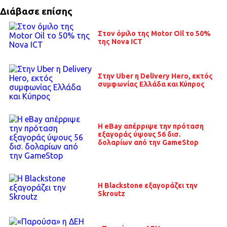
Διάβασε επίσης
Στον όμιλο της Motor Oil το 50%
της Nova ICT
Στην Uber η Delivery Hero, εκτός
συμφωνίας Ελλάδα και Κύπρος
H eBay απέρριψε την πρόταση
εξαγοράς ύψους 56 δισ.
δολαρίων από την GameStop
Η Blackstone εξαγοράζει την
Skroutz