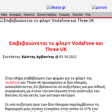
Νέα
Δοκιμές
How to
Συνεντεύξεις
Γνώμες
Stories
Fun
Επιβεβαιώνεται το φλερτ Vodafone και
Three UK
Συντάκτης:
Κώστας Αρβανίτης
@
03.10.2022
Στην πλήρη επιβεβαίωση των φημών για το φλερτ της
Vodafone
και Three UK προχώρησαν οι δύο πλευρές,
αποκαλύπτοντας ότι βρίσκονται σε συζητήσεις για μια πιθανή
συγχώνευση, με στόχο την επιτάχυνση στην ανάπτυξη του
δικτύου 5G και εκτός των αστικών κέντρων.
Οι υπό συζήτηση όροι των δύο πλευρών περιλαμβάνουν τη
δημιουργία μιας ενιαίας εταιρείας στην οποία το 51% του